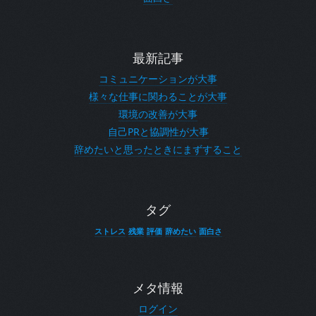
最新記事
コミュニケーションが大事
様々な仕事に関わることが大事
環境の改善が大事
自己PRと協調性が大事
辞めたいと思ったときにまずすること
タグ
ストレス
残業
評価
辞めたい
面白さ
メタ情報
ログイン