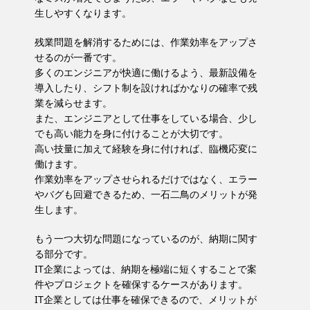
生しやすくなります。
残業問題を解消するためには、作業効率をアップさ
せるのが一番です。
多くのエンジニアが快適に働けるよう、最新設備を
導入したり、シフト制を設ければかなりの確率で残
業を減らせます。
また、エンジニアとして仕事をしている場合、少し
でも高い能力を身に付けることが大切です。
高い技量に加えて経験を身に付ければ、臨機応変に
働けます。
作業効率をアップさせられるだけではなく、エラー
やバグも回避できるため、一石二鳥のメリットが発
生します。
もう一つ大切な問題になっているのが、納期に関す
る部分です。
IT企業によっては、納期を極端に短くすることで案
件やプロジェクトを確保するケースがあります。
IT企業としては仕事を確保できるので、メリットが