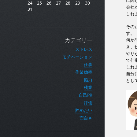
に関
24
25
26
27
28
29
30
会社
31
しれ
その
す。
何か
カテゴリー
き、
ストレス
やり
モチベーション
で仕
仕事
しれ
作業効率
自分
協力
とし
残業
自己PR
評価
辞めたい
面白さ