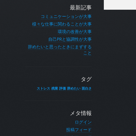
最新記事
コミュニケーションが大事
様々な仕事に関わることが大事
環境の改善が大事
自己PRと協調性が大事
辞めたいと思ったときにまずする
こと
タグ
ストレス
残業
評価
辞めたい
面白さ
メタ情報
ログイン
投稿フィード