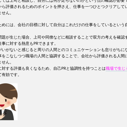
しては上司と相談し、自分には何が足らないのかという点の確認が必要
から評価されるためのポイントを押さえ、仕事を一つひとつクリアして
ません。
ためには、会社の目標に対して自分はこれだけの仕事をしているという自
問題が生じた場合、上司や同僚などに相談することで双方の考えを確認
仕事に対する熱意もPRできます。
がいがないと感じると周りの人間とのコミュニケーションも怠りがちに
事をこなしつつ職場の人間と協調することで、会社から評価される人間
ません。
に対する評価も良くなるため、自己PRと協調性を持つことは
職場で生じ
て有効です。