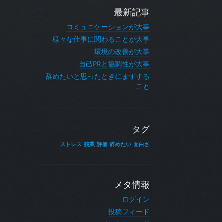
最新記事
コミュニケーションが大事
様々な仕事に関わることが大事
環境の改善が大事
自己PRと協調性が大事
辞めたいと思ったときにまずする
こと
タグ
ストレス
残業
評価
辞めたい
面白さ
メタ情報
ログイン
投稿フィード