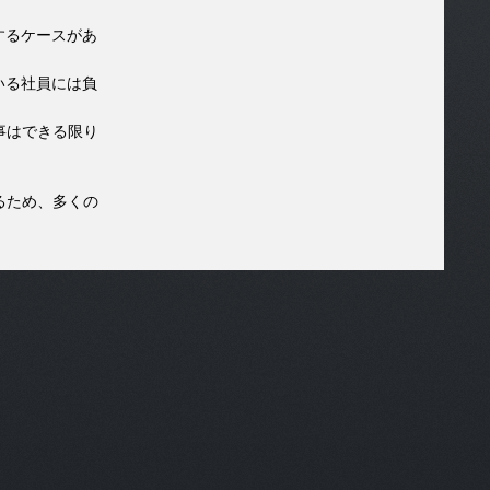
するケースがあ
いる社員には負
事はできる限り
るため、多くの