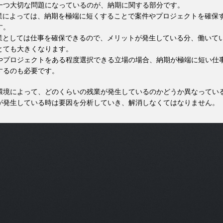
一つ大切な問題になっているのが、納期に関する部分です。
企業によっては、納期を極端に短くすることで案件やプロジェクトを確保
す。
企業としては仕事を確保できるので、メリットが発生している分、働いて
とても大きくなります。
やプロジェクトをある程度選択できる立場の場合、納期が極端に短い仕
するのも必要です。
環境によって、どのくらいの残業が発生しているのかどうか異なってい
が発生している時は要因を分析していき、解消しなくてはなりません。